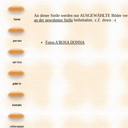
An dieser Stelle werden nur AUSGEWÄHLTE Bilder veröffe
an der gewohnten Stelle
beibehalten. z.Z. down :-(
Fotos A'ROSA DONNA